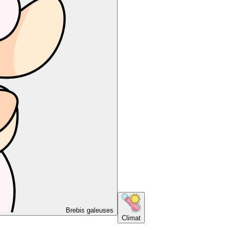
Brebis galeuses
Climat