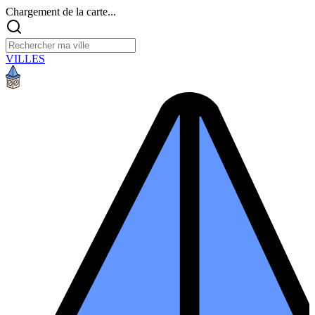
Chargement de la carte...
VILLES