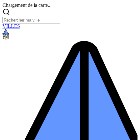
Chargement de la carte...
VILLES