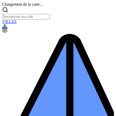
Chargement de la carte...
VILLES