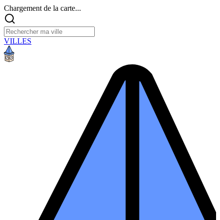
Chargement de la carte...
VILLES