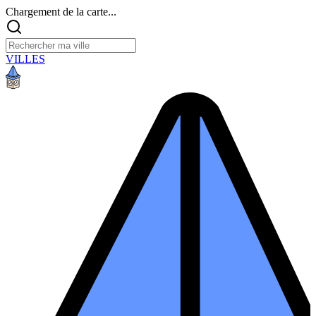
Chargement de la carte...
VILLES