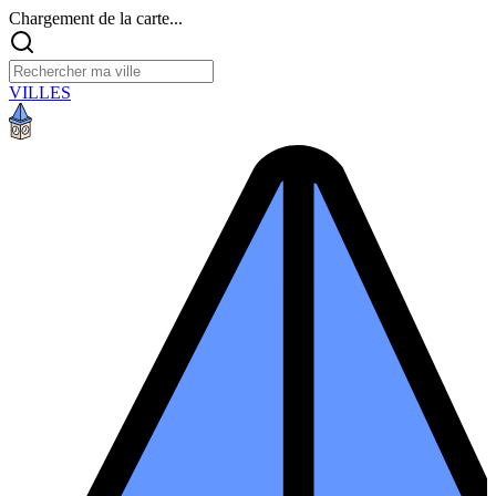
Chargement de la carte...
VILLES