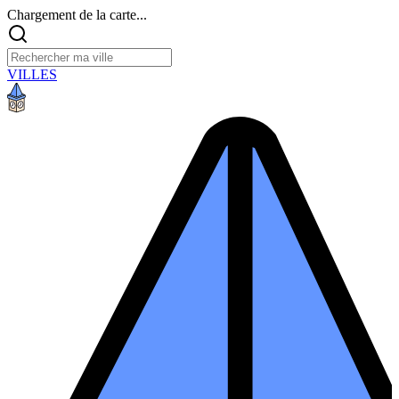
Chargement de la carte...
VILLES