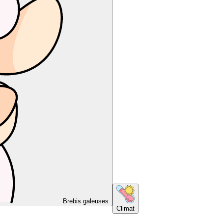
Brebis galeuses
Climat