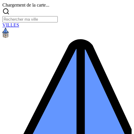
Chargement de la carte...
VILLES