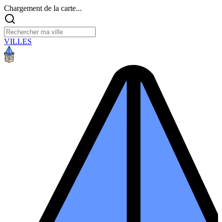
Chargement de la carte...
VILLES