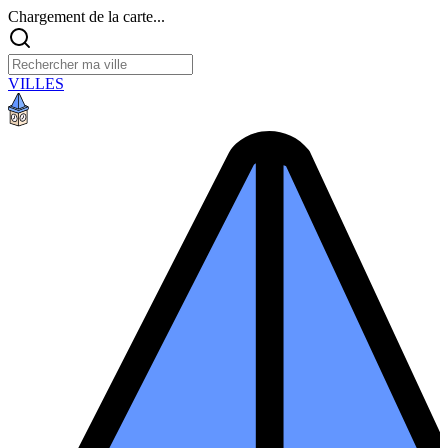
Chargement de la carte...
VILLES