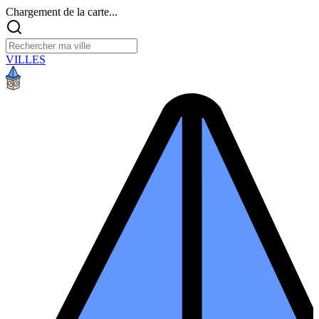
Chargement de la carte...
VILLES