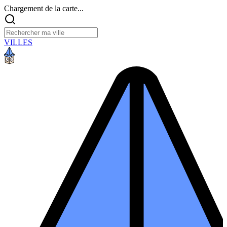
Chargement de la carte...
VILLES