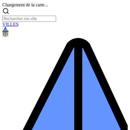
Chargement de la carte...
VILLES