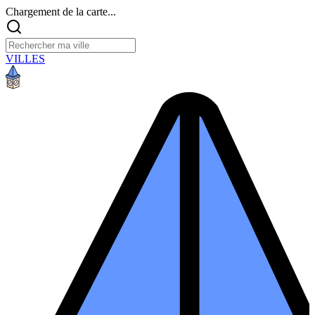
Chargement de la carte...
VILLES