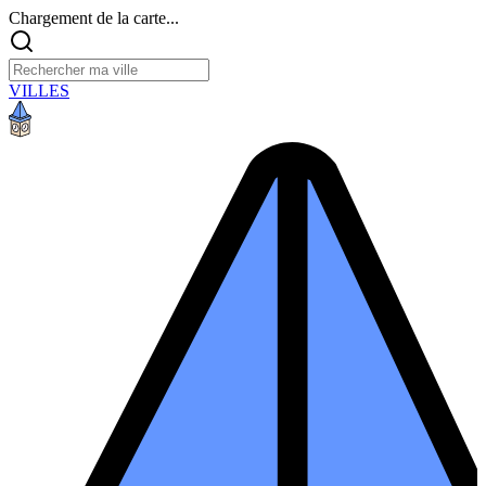
Chargement de la carte...
VILLES