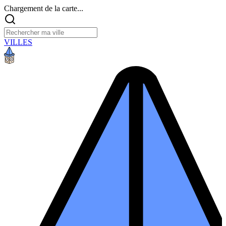
Chargement de la carte...
VILLES