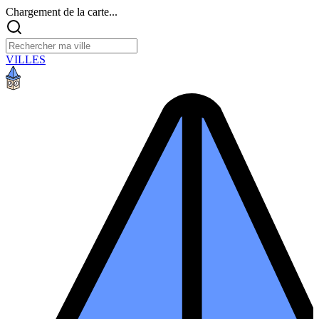
Chargement de la carte...
VILLES