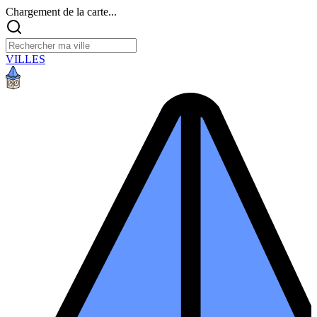
Chargement de la carte...
VILLES