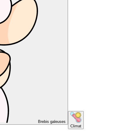
Brebis galeuses
Climat