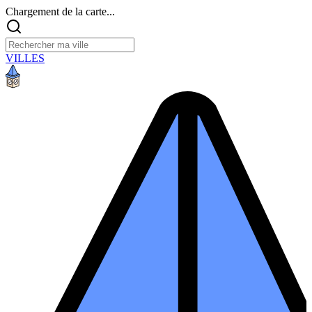
Chargement de la carte...
VILLES