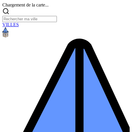
Chargement de la carte...
VILLES