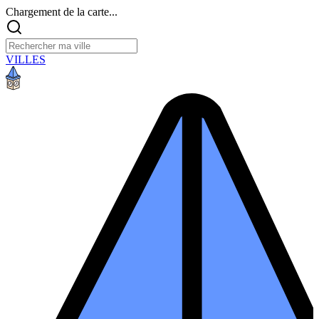
Chargement de la carte...
VILLES