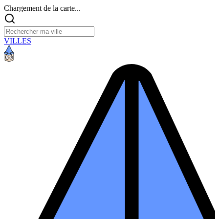
Chargement de la carte...
VILLES