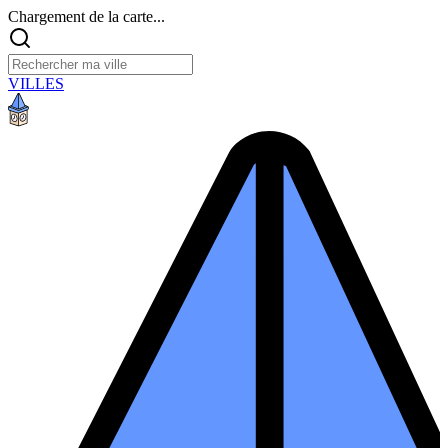
Chargement de la carte...
VILLES