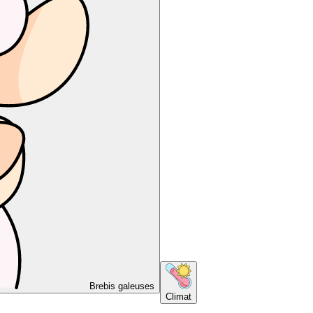
Brebis galeuses
Climat