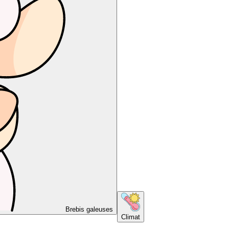
Brebis galeuses
Climat