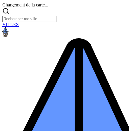
Chargement de la carte...
VILLES