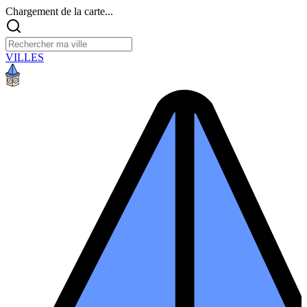
Chargement de la carte...
VILLES