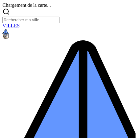
Chargement de la carte...
VILLES