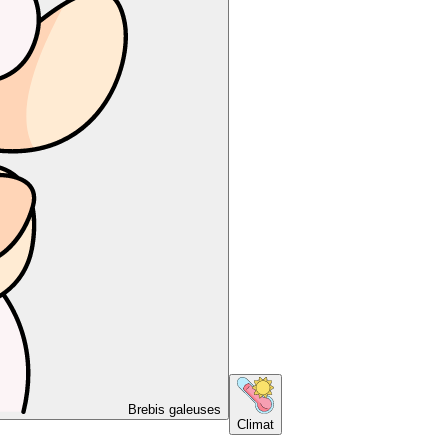
Brebis galeuses
Climat