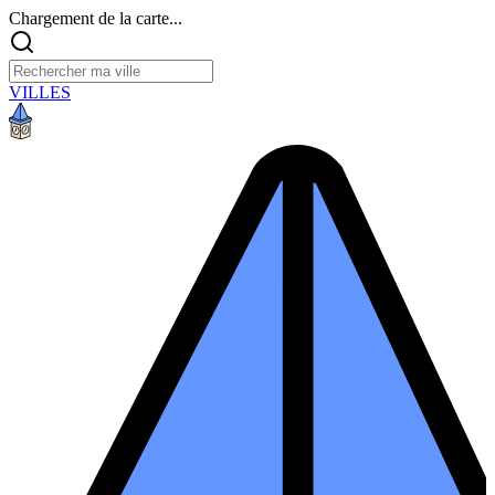
Chargement de la carte...
VILLES