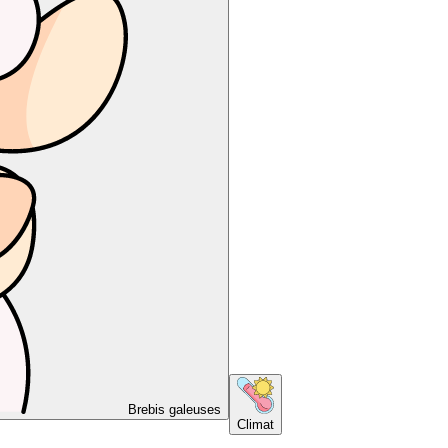
Brebis galeuses
Climat