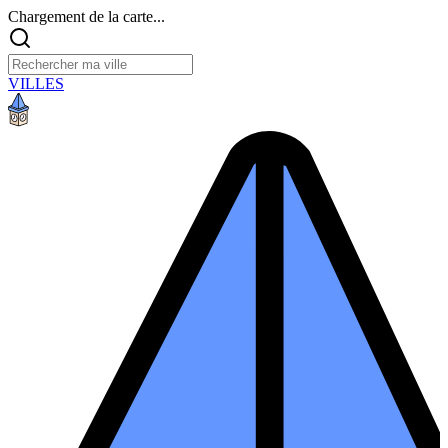
Chargement de la carte...
VILLES