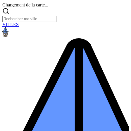
Chargement de la carte...
VILLES