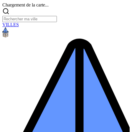
Chargement de la carte...
VILLES