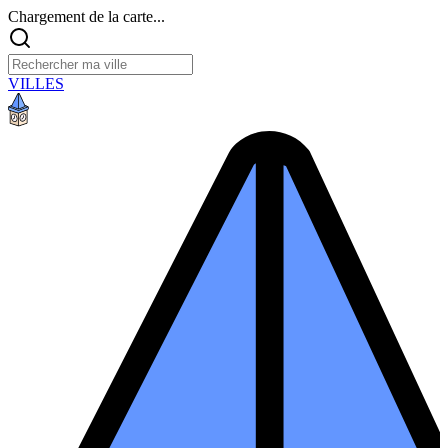
Chargement de la carte...
VILLES