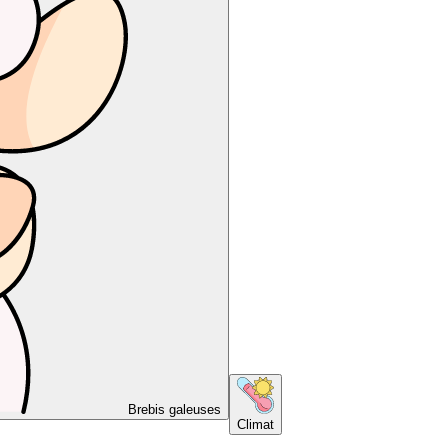
Brebis galeuses
Climat