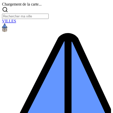
Chargement de la carte...
VILLES