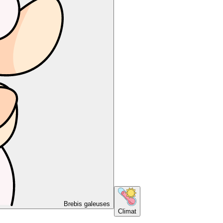
Brebis galeuses
Climat