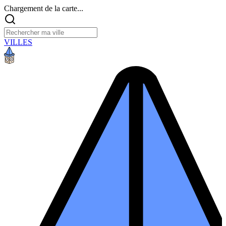
Chargement de la carte...
VILLES