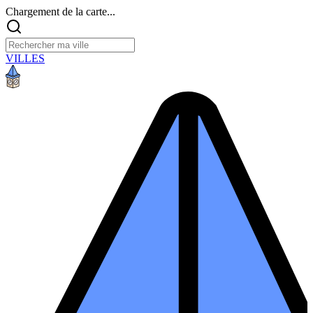
Chargement de la carte...
VILLES