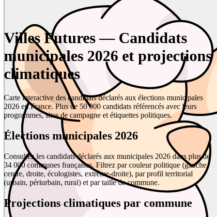
Villes Futures — Candidats
municipales 2026 et projections
climatiques
Carte interactive des candidats déclarés aux élections municipales
2026 en France. Plus de 50 000 candidats référencés avec leurs
programmes, sites de campagne et étiquettes politiques.
Élections municipales 2026
Consultez les candidats déclarés aux municipales 2026 dans plus de
34 000 communes françaises. Filtrez par couleur politique (gauche,
centre, droite, écologistes, extrême-droite), par profil territorial
(urbain, périurbain, rural) et par taille de commune.
Projections climatiques par commune