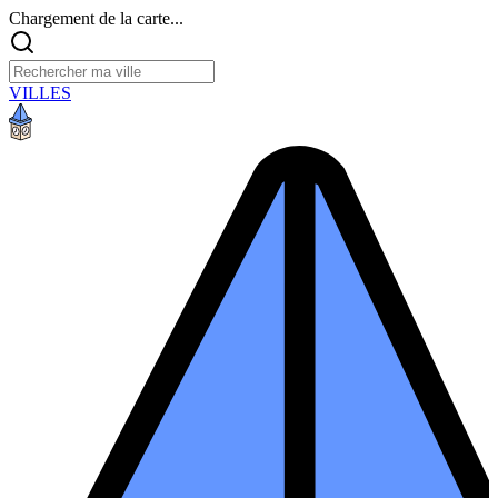
Chargement de la carte...
VILLES