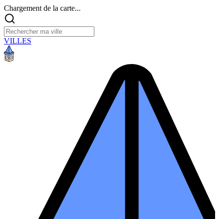
Chargement de la carte...
VILLES