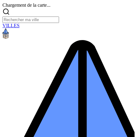
Chargement de la carte...
VILLES