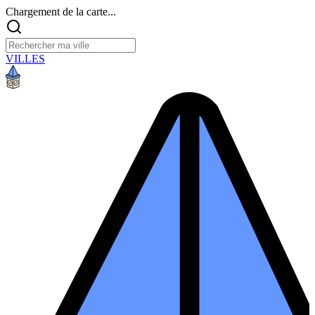
Chargement de la carte...
VILLES