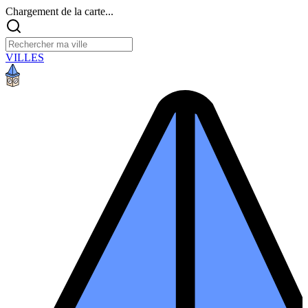
Chargement de la carte...
VILLES