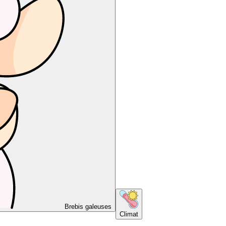
Brebis galeuses
Climat