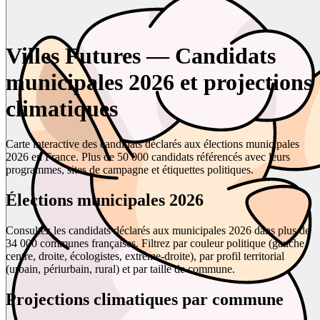
Villes Futures — Candidats
municipales 2026 et projections
climatiques
Carte interactive des candidats déclarés aux élections municipales
2026 en France. Plus de 50 000 candidats référencés avec leurs
programmes, sites de campagne et étiquettes politiques.
Élections municipales 2026
Consultez les candidats déclarés aux municipales 2026 dans plus de
34 000 communes françaises. Filtrez par couleur politique (gauche,
centre, droite, écologistes, extrême-droite), par profil territorial
(urbain, périurbain, rural) et par taille de commune.
Projections climatiques par commune