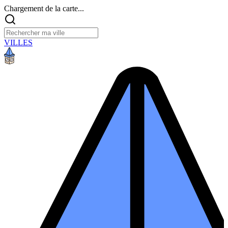
Chargement de la carte...
VILLES